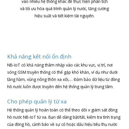
vào nhiều hệ thống khác để thực hiện phân tích
và tối ưu hóa quá trình quản lý nước, tăng cường
hiệu suất và tiết kiệm tài nguyên.
Khả năng kết nối ổn định
NB-IoT có khả năng thâm nhập vào các khu vực, vị trí, nơi
sóng GSM truyền thống có thể gặp khó khăn, ví dụ như dưới
tầng hầm, vùng nông thôn xa xôi,… Đảm bảo dữ liệu từ đồng
hồ nước luôn được truyền đến hệ thống quản lý trung tâm.
Cho phép quản lý từ xa
Hệ thống quản lý hoàn toàn có thể theo dõi v giám sát đồng
hồ nước NB-IoT từ xa. Bạn dễ dàng bật/tắt, kiểm tra tình trạng
của đồng hồ, cảnh báo về sự cố hoặc dấu hiệu tiêu thụ nước