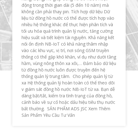
động trong thời gian dài (5 đến 10 năm) mà
không cần phải thay pin. Tích hợp dữ liệu Dữ
liệu từ đồng hồ nước có thể được tích hợp vào
nhiều hệ thống khác để thực hiện phân tích và
tối ưu hóa quá trình quản lý nước, tăng cường
hiệu suất và tiết kiệm tài nguyên. Khả năng kết
nối ổn định NB-IoT có khả năng thâm nhập
vào các khu vực, vị trí, nơi sóng GSM truyền
thống có thể gặp khó khăn, ví dụ như dưới tầng
hầm, vùng nông thôn xa xôi,… Đảm bảo dữ liệu
từ đồng hồ nước luôn được truyền đến hệ
thống quản lý trung tâm. Cho phép quản lý từ
xa Hệ thống quản lý hoàn toàn có thể theo dõi
v giám sát đồng hồ nước NB-IoT từ xa. Bạn dễ
dàng bật/tắt, kiểm tra tình trạng của đồng hồ,
cảnh báo về sự cố hoặc dấu hiệu tiêu thụ nước
bất thường. SẢN PHẨM ADS JSC Xem Thêm
Sản Phẩm Yêu Cầu Tư Vấn