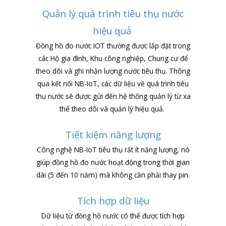
Quản lý quá trình tiêu thụ nước
hiệu quả
Đồng hồ đo nước IOT thường được lắp đặt trong
các Hộ gia đình, Khu công nghiệp, Chung cư để
theo dõi và ghi nhận lượng nước tiêu thụ. Thông
qua kết nối NB-IoT, các dữ liệu về quá trình tiêu
thụ nước sẽ được gửi đến hệ thống quản lý từ xa
thể theo dõi và quản lý hiệu quả.
Tiết kiệm năng lượng
Công nghệ NB-IoT tiêu thụ rất ít năng lượng, nó
giúp
đồng hồ đo nước
hoạt động trong thời gian
dài (5 đến 10 năm) mà không cần phải thay pin.
Tích hợp dữ liệu
Dữ liệu từ đồng hồ nước có thể được tích hợp