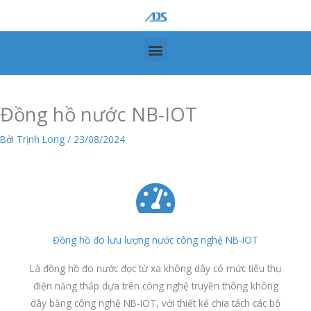
Nhảy
tới
nội
Menu
dung
Đồng hồ nước NB-IOT
Bởi
Trịnh Long
/
23/08/2024
Đồng hồ đo lưu lượng nước công nghệ NB-IOT
Là đồng hồ đo nước đọc từ xa không dây có mức tiêu thụ
điện năng thấp dựa trên công nghệ truyền thông không
dây bằng công nghệ NB-IOT, với thiết kế chia tách các bộ