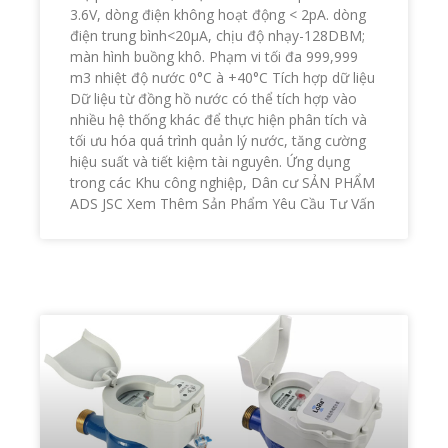
3.6V, dòng điện không hoạt động < 2pA. dòng
điện trung bình<20μA, chịu độ nhạy-128DBM;
màn hình buồng khô. Phạm vi tối đa 999,999
m3 nhiệt độ nước 0°C à +40°C Tích hợp dữ liệu
Dữ liệu từ đồng hồ nước có thể tích hợp vào
nhiều hệ thống khác để thực hiện phân tích và
tối ưu hóa quá trình quản lý nước, tăng cường
hiệu suất và tiết kiệm tài nguyên. Ứng dụng
trong các Khu công nghiệp, Dân cư SẢN PHẨM
ADS JSC Xem Thêm Sản Phẩm Yêu Cầu Tư Vấn