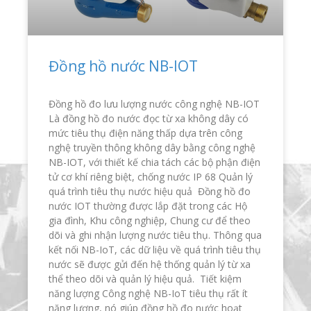
Đồng hồ nước NB-IOT
Đồng hồ đo lưu lượng nước công nghệ NB-IOT
Là đồng hồ đo nước đọc từ xa không dây có
mức tiêu thụ điện năng thấp dựa trên công
nghệ truyền thông không dây bằng công nghệ
NB-IOT, với thiết kế chia tách các bộ phận điện
tử cơ khí riêng biệt, chống nước IP 68 Quản lý
quá trình tiêu thụ nước hiệu quả Đồng hồ đo
nước IOT thường được lắp đặt trong các Hộ
gia đình, Khu công nghiệp, Chung cư để theo
dõi và ghi nhận lượng nước tiêu thụ. Thông qua
kết nối NB-IoT, các dữ liệu về quá trình tiêu thụ
nước sẽ được gửi đến hệ thống quản lý từ xa
thể theo dõi và quản lý hiệu quả. Tiết kiệm
năng lượng Công nghệ NB-IoT tiêu thụ rất ít
năng lượng, nó giúp đồng hồ đo nước hoạt