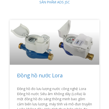
SẢN PHẨM ADS JSC
Đồng hồ nước Lora
Đồng hồ đo lưu lượng nước công nghệ Lora
Đồng hồ nước Siêu âm Không dây (LoRa) là
một đồng hồ đo sáng thông minh bao gồm
cảm biến lưu lượng, máy tính và mô-đun truyền