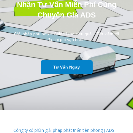
Nhận Tư Vấn Miễn Phí Cùng
Chuyên Gia ADS
Giải pháp phù hợp – Chiến lược hiệu quả – Tiết kiệm tối
đa chi phí vận hành.
Tư Vấn Ngay
Công ty cổ phần giải pháp phát triển tiên phong ( ADS