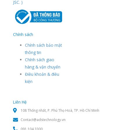
JSC. )
Chính sách
Chính sách bảo mật
thông tin
Chính sách giao
hàng & vận chuyển
Điều khoản & điều
kiện
Liên Hệ
108 Thống nhất, P. Phú Thọ Hoà, TP. Hồ Chí Minh
Contact@adstechnology.vn
091.104.3300