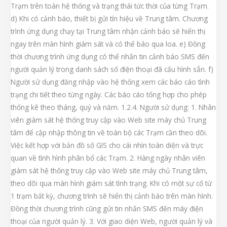
Trạm trên toàn hệ thống và trạng thái tức thời của từng Trạm.
d) Khi có cảnh báo, thiết bị gửi tín hiệu về Trung tâm. Chương
trình ứng dụng chạy tại Trung tâm nhận cảnh báo sẽ hiển thị
ngay trên màn hình giám sát và có thể báo qua loa. e) Đồng
thời chương trình ứng dụng có thể nhắn tin cảnh báo SMS đến
người quản lý trong danh sách số điện thoại đã cấu hình sẵn. f)
Người sử dụng đăng nhập vào hệ thống xem các báo cáo tình
trạng chi tiết theo từng ngày. Các báo cáo tổng hợp cho phép
thống kê theo tháng, quý và năm. 1.2.4. Người sử dụng: 1. Nhân
viên giám sát hệ thống truy cập vào Web site máy chủ Trung
tâm để cập nhập thông tin về toàn bộ các Trạm cần theo dõi.
Việc kết hợp với bản đồ số GIS cho cái nhìn toàn diện và trực
quan về tình hình phân bổ các Trạm. 2. Hàng ngày nhân viên
giám sát hệ thống truy cập vào Web site máy chủ Trung tâm,
theo dõi qua màn hình giám sát tình trạng. Khi có một sự cố từ
1 trạm bất kỳ, chương trình sẽ hiển thị cảnh báo trên màn hình.
Đồng thời chương trình cũng gửi tin nhắn SMS đến máy điện
thoại của người quản lý. 3. Với giao diện Web, người quản lý và