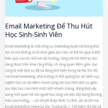
Email Marketing Để Thu Hút
Học Sinh-Sinh Viên
Email-Marketing là một công cụ marketing tuyệt vời trong thời
đại số mà không có tổ chức giáo dục nào có thể bỏ qua vì tính
hiệu quả của nó. Đối với các trường, cùng với mô hình tự chủ
đang được triển khai rộng khắp, rõ ràng quan điểm giáo dục
cũng là một dịch vụ đã và đang phổ biến trong xã hội. Do đó,
với Email-Marketing, nhà trường có thể quảng bá các lãnh vực,
ngành học và các điểm mạnh cùng các loại hình dịch vụ giáo
dục đào tạo của mình một cách nhanh chóng, đồng thời xây
dựng mối quan hệ với người học cùng với việc xây dựng thương
hiệu của trường, … với chi phí thấp nhất. Cụ thể, các lợi ích mà
Email-Marketing mang lại cho Trường là: 1. Tiết kiệm chi phí và