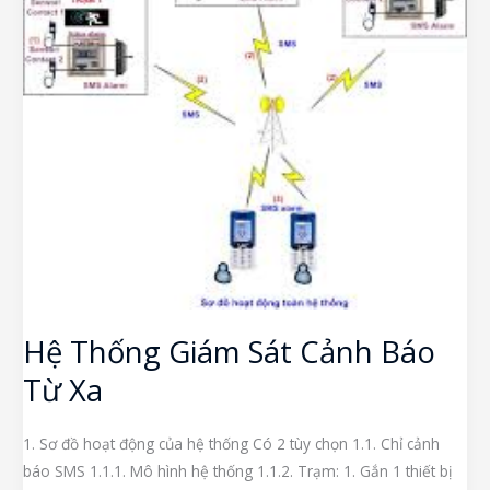
Cảnh
Báo
Từ
Xa
Hệ Thống Giám Sát Cảnh Báo
Từ Xa
1. Sơ đồ hoạt động của hệ thống Có 2 tùy chọn 1.1. Chỉ cảnh
báo SMS 1.1.1. Mô hình hệ thống 1.1.2. Trạm: 1. Gắn 1 thiết bị