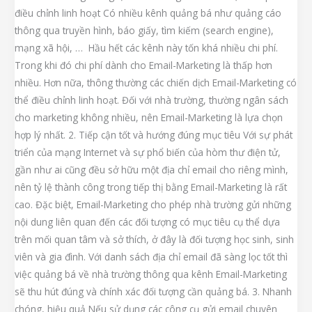
điều chỉnh linh hoạt Có nhiều kênh quảng bá như quảng cáo
thông qua truyền hình, báo giấy, tìm kiếm (search engine),
mạng xã hội, … Hầu hết các kênh này tốn khá nhiều chi phí.
Trong khi đó chi phí dành cho Email-Marketing là thấp hơn
nhiều. Hơn nữa, thông thường các chiến dịch Email-Marketing có
thể điều chỉnh linh hoạt. Đối với nhà trường, thường ngân sách
cho marketing không nhiều, nên Email-Marketing là lựa chọn
hợp lý nhất. 2. Tiếp cận tốt và hướng đúng mục tiêu Với sự phát
triển của mạng Internet và sự phổ biến của hòm thư điện tử,
gần như ai cũng đều sở hữu một địa chỉ email cho riêng mình,
nên tỷ lệ thành công trong tiếp thị bằng Email-Marketing là rất
cao. Đặc biệt, Email-Marketing cho phép nhà trường gửi những
nội dung liên quan đến các đối tượng có mục tiêu cụ thể dựa
trên mối quan tâm và sở thích, ở đây là đối tượng học sinh, sinh
viên và gia đình. Với danh sách địa chỉ email đã sàng lọc tốt thì
việc quảng bá về nhà trường thông qua kênh Email-Marketing
sẽ thu hút đúng và chính xác đối tượng cần quảng bá. 3. Nhanh
chóng, hiệu quả Nếu sử dụng các công cụ gửi email chuyên