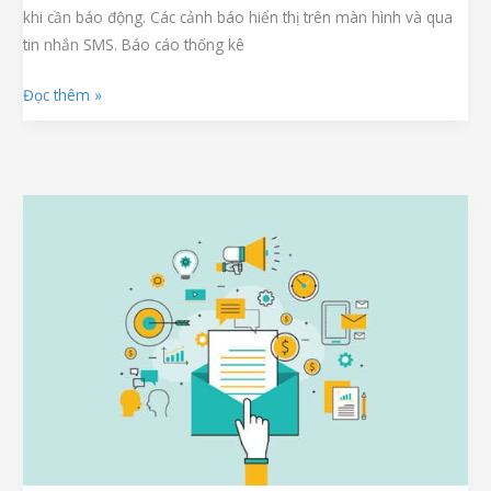
khi cần báo động. Các cảnh báo hiển thị trên màn hình và qua
tin nhắn SMS. Báo cáo thống kê
Đọc thêm »
Giới
Thiệu
Một
Số
Ứng
Dụng
Email
Marketing