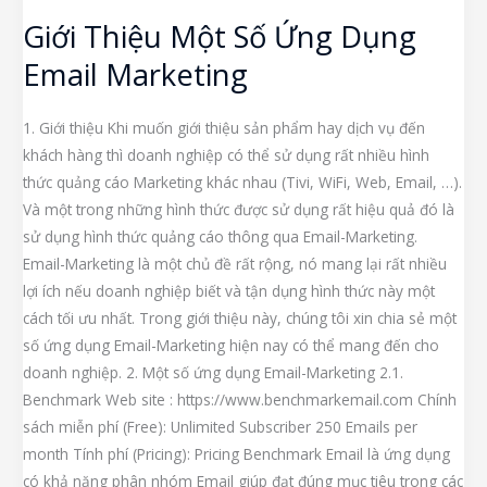
Giới Thiệu Một Số Ứng Dụng
Email Marketing
1. Giới thiệu Khi muốn giới thiệu sản phẩm hay dịch vụ đến
khách hàng thì doanh nghiệp có thể sử dụng rất nhiều hình
thức quảng cáo Marketing khác nhau (Tivi, WiFi, Web, Email, …).
Và một trong những hình thức được sử dụng rất hiệu quả đó là
sử dụng hình thức quảng cáo thông qua Email-Marketing.
Email-Marketing là một chủ đề rất rộng, nó mang lại rất nhiều
lợi ích nếu doanh nghiệp biết và tận dụng hình thức này một
cách tối ưu nhất. Trong giới thiệu này, chúng tôi xin chia sẻ một
số ứng dụng Email-Marketing hiện nay có thể mang đến cho
doanh nghiệp. 2. Một số ứng dụng Email-Marketing 2.1.
Benchmark Web site : https://www.benchmarkemail.com Chính
sách miễn phí (Free): Unlimited Subscriber 250 Emails per
month Tính phí (Pricing): Pricing Benchmark Email là ứng dụng
có khả năng phân nhóm Email giúp đạt đúng mục tiêu trong các