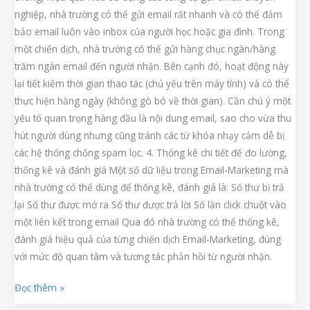
nghiệp, nhà trường có thể gửi email rất nhanh và có thể đảm
bảo email luôn vào inbox của người học hoặc gia đình. Trong
một chiến dịch, nhà trường có thể gửi hàng chục ngàn/hàng
trăm ngàn email đến người nhận. Bên cạnh đó, hoạt động này
lại tiết kiệm thời gian thao tác (chủ yếu trên máy tính) và có thể
thực hiện hằng ngày (không gò bó về thời gian). Cần chú ý một
yếu tố quan trọng hàng đầu là nội dung email, sao cho vừa thu
hút người dùng nhưng cũng tránh các từ khóa nhạy cảm dễ bị
các hệ thống chống spam lọc. 4. Thống kê chi tiết để đo lường,
thống kê và đánh giá Một số dữ liệu trong Email-Marketing mà
nhà trường có thể dùng để thống kê, đánh giá là: Số thư bị trả
lại Số thư được mở ra Số thư được trả lời Số lần click chuột vào
một liên kết trong email Qua đó nhà trường có thể thống kê,
đánh giá hiệu quả của từng chiến dịch Email-Marketing, đúng
với mức độ quan tâm và tương tác phản hồi từ người nhận.
Đọc thêm »