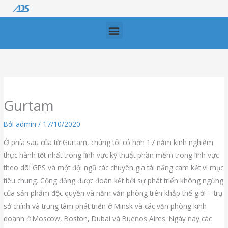
Nhảy
tới
Menu
nội
dung
Gurtam
Bởi
admin
/
17/10/2020
Ở phía sau của từ Gurtam, chúng tôi có hơn 17 năm kinh nghiệm
thực hành tốt nhất trong lĩnh vực kỹ thuật phần mềm trong lĩnh vực
theo dõi GPS và một đội ngũ các chuyên gia tài năng cam kết vì mục
tiêu chung.
Cộng đồng được đoàn kết bởi sự phát triển không ngừng
của sản phẩm độc quyền và năm văn phòng trên khắp thế giới – trụ
sở chính và trung tâm phát triển ở Minsk và các văn phòng kinh
doanh ở Moscow, Boston, Dubai và Buenos Aires.
Ngày nay các