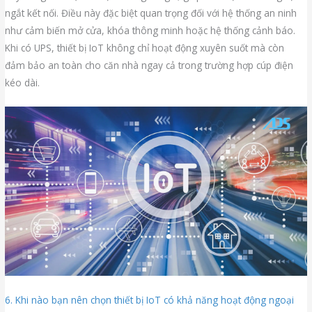
ngắt kết nối. Điều này đặc biệt quan trọng đối với hệ thống an ninh
như cảm biến mở cửa, khóa thông minh hoặc hệ thống cảnh báo.
Khi có UPS, thiết bị IoT không chỉ hoạt động xuyên suốt mà còn
đảm bảo an toàn cho căn nhà ngay cả trong trường hợp cúp điện
kéo dài.
6. Khi nào bạn nên chọn thiết bị IoT có khả năng hoạt động ngoại