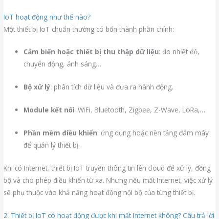
IoT hoạt động như thế nào?
Một thiết bị IoT chuẩn thường có bốn thành phần chính:
Cảm biến hoặc thiết bị thu thập dữ liệu
: đo nhiệt độ,
chuyển động, ánh sáng…
Bộ xử lý
: phân tích dữ liệu và đưa ra hành động.
Module kết nối
: WiFi, Bluetooth, Zigbee, Z-Wave, LoRa,…
Phần mềm điều khiển
: ứng dụng hoặc nền tảng đám mây
để quản lý thiết bị.
Khi có Internet, thiết bị IoT truyền thông tin lên cloud để xử lý, đồng
bộ và cho phép điều khiển từ xa. Nhưng nếu mất Internet, việc xử lý
sẽ phụ thuộc vào khả năng hoạt động nội bộ của từng thiết bị.
2. Thiết bị IoT có hoạt động được khi mất Internet không? Câu trả lời