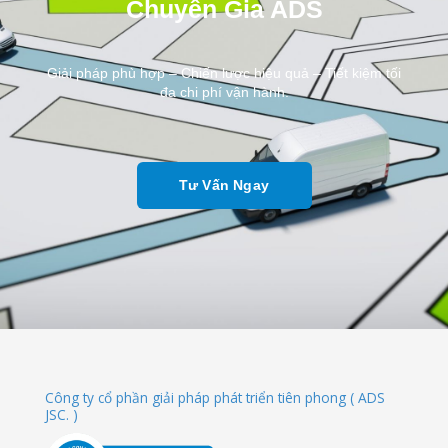
Chuyên Gia ADS
Giải pháp phù hợp – Chiến lược hiệu quả – Tiết kiệm tối
đa chi phí vận hành.
Tư Vấn Ngay
Công ty cổ phần giải pháp phát triển tiên phong ( ADS
JSC. )