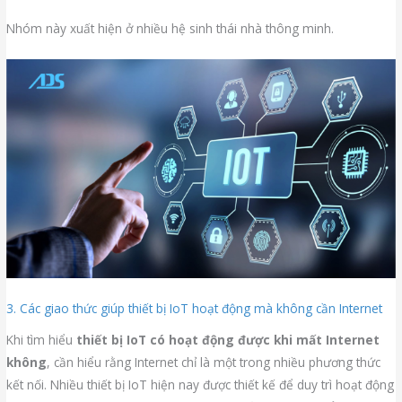
Nhóm này xuất hiện ở nhiều hệ sinh thái nhà thông minh.
3. Các giao thức giúp thiết bị IoT hoạt động mà không cần Internet
Khi tìm hiểu
thiết bị IoT có hoạt động được khi mất Internet
không
, cần hiểu rằng Internet chỉ là một trong nhiều phương thức
kết nối. Nhiều thiết bị IoT hiện nay được thiết kế để duy trì hoạt động