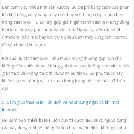
Bên cạnh đó, nhiều nhà sản xuất tối ưu chi phí bằng cách đưa phần
lớn khả năng xử lý sang máy chủ thay vì tích hợp chip mạnh bên
trong thiết bị IoT. Điều này giúp giảm giá thành thiết bị nhưng đồng
thời làm tăng sự phụ thuộc vào kết nối. Ngoài ra, việc cập nhật
firmware, bảo mật hay lưu trữ dữ liệu đám mây cũng cần Internet
để vận hành liền mạch.
Kết quả là, các thiết bị IoT phụ thuộc mạng thường gặp hạn chế:
không điều khiển từ xa, không gửi cảnh báo, không xem video thời
gian thực và không thực thi được nhiều tác vụ. Sự phụ thuộc này
khiến Internet đóng vai trò quan trọng trong hệ sinh thái IoT hiện
đại.
5. Cách giúp thiết bị IoT ổn định và hoạt động ngay cả khi mất
Internet
Để đảm bảo
thiết bị IoT
luôn duy trì được hiệu suất, người dùng
cần xây dựng một hệ thống đủ linh hoạt và ổn định, không bị phụ