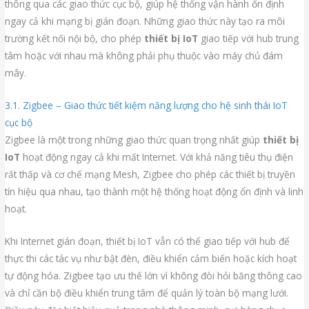
thông qua các giao thức cục bộ, giúp hệ thống vận hành ổn định
ngay cả khi mạng bị gián đoạn. Những giao thức này tạo ra môi
trường kết nối nội bộ, cho phép
thiết bị IoT
giao tiếp với hub trung
tâm hoặc với nhau mà không phải phụ thuộc vào máy chủ đám
mây.
3.1. Zigbee – Giao thức tiết kiệm năng lượng cho hệ sinh thái IoT
cục bộ
Zigbee là một trong những giao thức quan trọng nhất giúp
thiết bị
IoT
hoạt động ngay cả khi mất Internet. Với khả năng tiêu thụ điện
rất thấp và cơ chế mạng Mesh, Zigbee cho phép các thiết bị truyền
tín hiệu qua nhau, tạo thành một hệ thống hoạt động ổn định và linh
hoạt.
Khi Internet gián đoạn, thiết bị IoT vẫn có thể giao tiếp với hub để
thực thi các tác vụ như bật đèn, điều khiển cảm biến hoặc kích hoạt
tự động hóa. Zigbee tạo ưu thế lớn vì không đòi hỏi băng thông cao
và chỉ cần bộ điều khiển trung tâm để quản lý toàn bộ mạng lưới.