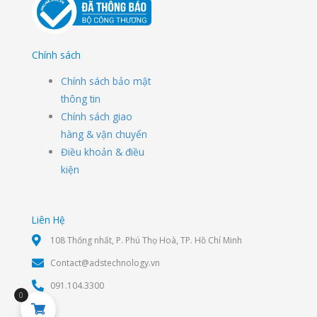
Chính sách
Chính sách bảo mật
thông tin
Chính sách giao
hàng & vận chuyển
Điều khoản & điều
kiện
Liên Hệ
108 Thống nhất, P. Phú Thọ Hoà, TP. Hồ Chí Minh
Contact@adstechnology.vn
091.104.3300
0