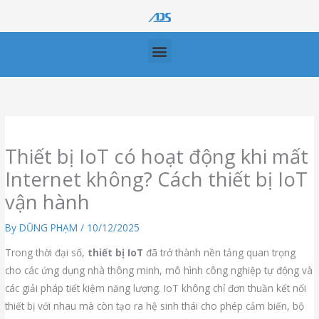
Skip
to
content
Menu
Thiết bị IoT có hoạt động khi mất
Internet không? Cách thiết bị IoT
vận hành
By
DŨNG PHẠM
/
10/12/2025
Trong thời đại số,
thiết bị IoT
đã trở thành nền tảng quan trọng
cho các ứng dụng nhà thông minh, mô hình công nghiệp tự động và
các giải pháp tiết kiệm năng lượng. IoT không chỉ đơn thuần kết nối
thiết bị với nhau mà còn tạo ra hệ sinh thái cho phép cảm biến, bộ