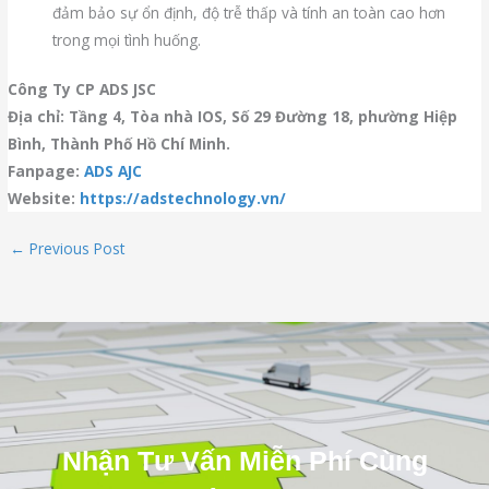
đảm bảo sự ổn định, độ trễ thấp và tính an toàn cao hơn
trong mọi tình huống.
Công Ty CP ADS JSC
Địa chỉ: Tầng 4, Tòa nhà IOS, Số 29 Đường 18, phường Hiệp
Bình, Thành Phố Hồ Chí Minh.
Fanpage:
ADS AJC
Website:
https://adstechnology.vn/
←
Previous Post
Nhận Tư Vấn Miễn Phí Cùng