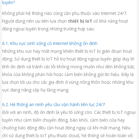
tuyến?
Không phải hệ thống nào cũng cần phụ thuộc vào Internet 24/7.
Người dùng nên ưu tiên lựa chọn
thiết bị IoT
có khả năng hoạt
động ngoại tuyến trong những trường hợp sau:
6.1. Khu vực sinh sống có Internet không ổn định
Những khu vực hay mất mạng khiến thiết bị IoT bị gián đoạn hoạt
động. Sử dụng thiết bị IoT hỗ trợ hoạt động ngoại tuyến giúp duy trì
tính ổn định và tránh các lỗi không mong muốn như đèn không bật,
khóa cửa không phản hồi hoặc cảm biến không gửi tín hiệu. Đây là
lựa chọn tối ưu cho các gia đình ở vùng nông thôn hoặc những khu
vực đang nâng cấp hạ tầng mạng.
6.2. Hệ thống an ninh yêu cầu vận hành liên tục 24/7
Đối với an ninh, độ ổn định là yếu tố sống còn. Các thiết bị IoT ngoại
tuyến như cảm biến chuyển động, báo khói, cảm biến cửa hay
chuông báo động đều cần hoạt động ngay cả khi mất mạng. Nếu
chỉ sử dụng thiết bị IoT phụ thuộc cloud, hệ thống sẽ hoàn toàn vô