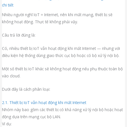
chi tiết
Nhiều người nghĩ IoT = Internet, nên khi mất mạng, thiết bị sẽ
không hoạt động. Thực tế không phải vậy.
Câu trả lời đúng là:
Có, nhiều thiết bị IoT vẫn hoạt động khi mất Internet — nhưng với
điều kiện hệ thống dùng giao thức cục bộ hoặc có bộ xử lý nội bộ.
Một số thiết bị IoT khác sẽ không hoạt động nếu phụ thuộc toàn bộ
vào cloud.
Dưới đây là cách phân loại:
2.1. Thiết bị IoT vẫn hoạt động khi mất Internet
Nhóm này bao gồm các thiết bị có khả năng xử lý nội bộ hoặc hoạt
động dựa trên mạng cục bộ LAN.
Ví dụ: