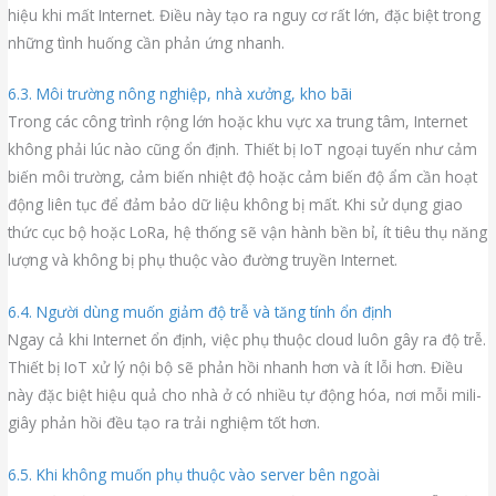
hiệu khi mất Internet. Điều này tạo ra nguy cơ rất lớn, đặc biệt trong
những tình huống cần phản ứng nhanh.
6.3. Môi trường nông nghiệp, nhà xưởng, kho bãi
Trong các công trình rộng lớn hoặc khu vực xa trung tâm, Internet
không phải lúc nào cũng ổn định. Thiết bị IoT ngoại tuyến như cảm
biến môi trường, cảm biến nhiệt độ hoặc cảm biến độ ẩm cần hoạt
động liên tục để đảm bảo dữ liệu không bị mất. Khi sử dụng giao
thức cục bộ hoặc LoRa, hệ thống sẽ vận hành bền bỉ, ít tiêu thụ năng
lượng và không bị phụ thuộc vào đường truyền Internet.
6.4. Người dùng muốn giảm độ trễ và tăng tính ổn định
Ngay cả khi Internet ổn định, việc phụ thuộc cloud luôn gây ra độ trễ.
Thiết bị IoT xử lý nội bộ sẽ phản hồi nhanh hơn và ít lỗi hơn. Điều
này đặc biệt hiệu quả cho nhà ở có nhiều tự động hóa, nơi mỗi mili-
giây phản hồi đều tạo ra trải nghiệm tốt hơn.
6.5. Khi không muốn phụ thuộc vào server bên ngoài