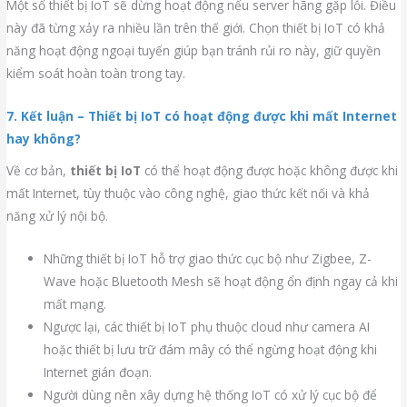
Một số thiết bị IoT sẽ dừng hoạt động nếu server hãng gặp lỗi. Điều
này đã từng xảy ra nhiều lần trên thế giới. Chọn thiết bị IoT có khả
năng hoạt động ngoại tuyến giúp bạn tránh rủi ro này, giữ quyền
kiểm soát hoàn toàn trong tay.
7. Kết luận – Thiết bị IoT có hoạt động được khi mất Internet
hay không?
Về cơ bản,
thiết bị IoT
có thể hoạt động được hoặc không được khi
mất Internet, tùy thuộc vào công nghệ, giao thức kết nối và khả
năng xử lý nội bộ.
Những thiết bị IoT hỗ trợ giao thức cục bộ như Zigbee, Z-
Wave hoặc Bluetooth Mesh sẽ hoạt động ổn định ngay cả khi
mất mạng.
Ngược lại, các thiết bị IoT phụ thuộc cloud như camera AI
hoặc thiết bị lưu trữ đám mây có thể ngừng hoạt động khi
Internet gián đoạn.
Người dùng nên xây dựng hệ thống IoT có xử lý cục bộ để