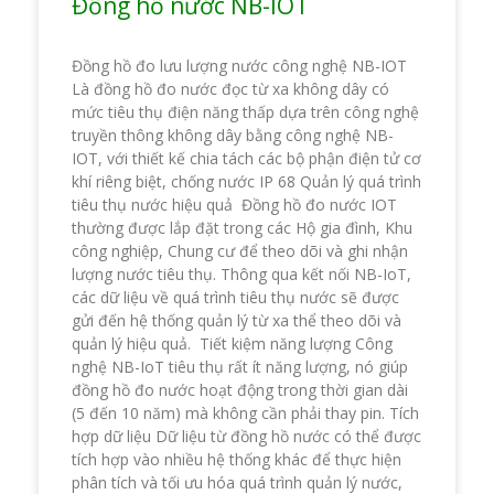
Đồng hồ nước NB-IOT
Đồng hồ đo lưu lượng nước công nghệ NB-IOT
Là đồng hồ đo nước đọc từ xa không dây có
mức tiêu thụ điện năng thấp dựa trên công nghệ
truyền thông không dây bằng công nghệ NB-
IOT, với thiết kế chia tách các bộ phận điện tử cơ
khí riêng biệt, chống nước IP 68 Quản lý quá trình
tiêu thụ nước hiệu quả Đồng hồ đo nước IOT
thường được lắp đặt trong các Hộ gia đình, Khu
công nghiệp, Chung cư để theo dõi và ghi nhận
lượng nước tiêu thụ. Thông qua kết nối NB-IoT,
các dữ liệu về quá trình tiêu thụ nước sẽ được
gửi đến hệ thống quản lý từ xa thể theo dõi và
quản lý hiệu quả. Tiết kiệm năng lượng Công
nghệ NB-IoT tiêu thụ rất ít năng lượng, nó giúp
đồng hồ đo nước hoạt động trong thời gian dài
(5 đến 10 năm) mà không cần phải thay pin. Tích
hợp dữ liệu Dữ liệu từ đồng hồ nước có thể được
tích hợp vào nhiều hệ thống khác để thực hiện
phân tích và tối ưu hóa quá trình quản lý nước,