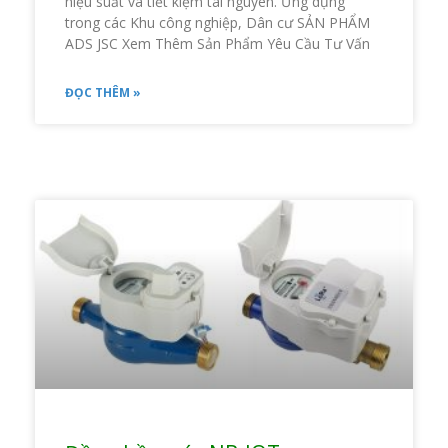
hiệu suất và tiết kiệm tài nguyên. Ứng dụng
trong các Khu công nghiệp, Dân cư SẢN PHẨM
ADS JSC Xem Thêm Sản Phẩm Yêu Cầu Tư Vấn
ĐỌC THÊM »