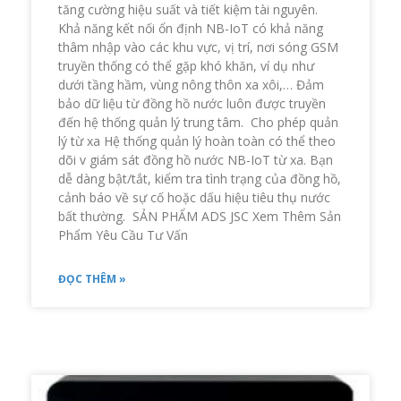
tăng cường hiệu suất và tiết kiệm tài nguyên.
Khả năng kết nối ổn định NB-IoT có khả năng
thâm nhập vào các khu vực, vị trí, nơi sóng GSM
truyền thống có thể gặp khó khăn, ví dụ như
dưới tầng hầm, vùng nông thôn xa xôi,… Đảm
bảo dữ liệu từ đồng hồ nước luôn được truyền
đến hệ thống quản lý trung tâm. Cho phép quản
lý từ xa Hệ thống quản lý hoàn toàn có thể theo
dõi v giám sát đồng hồ nước NB-IoT từ xa. Bạn
dễ dàng bật/tắt, kiểm tra tình trạng của đồng hồ,
cảnh báo về sự cố hoặc dấu hiệu tiêu thụ nước
bất thường. SẢN PHẨM ADS JSC Xem Thêm Sản
Phẩm Yêu Cầu Tư Vấn
ĐỌC THÊM »