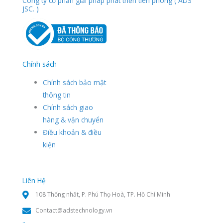
Công ty cổ phần giải pháp phát triển tiên phong ( ADS
JSC. )
Chính sách
Chính sách bảo mật
thông tin
Chính sách giao
hàng & vận chuyển
Điều khoản & điều
kiện
Liên Hệ
108 Thống nhất, P. Phú Thọ Hoà, TP. Hồ Chí Minh
Contact@adstechnology.vn