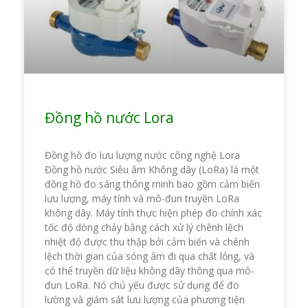
Đồng hồ nước Lora
Đồng hồ đo lưu lượng nước công nghệ Lora
Đồng hồ nước Siêu âm Không dây (LoRa) là một
đồng hồ đo sáng thông minh bao gồm cảm biến
lưu lượng, máy tính và mô-đun truyền LoRa
không dây. Máy tính thực hiện phép đo chính xác
tốc độ dòng chảy bằng cách xử lý chênh lệch
nhiệt độ được thu thập bởi cảm biến và chênh
lệch thời gian của sóng âm đi qua chất lỏng, và
có thể truyền dữ liệu không dây thông qua mô-
đun LoRa. Nó chủ yếu được sử dụng để đo
lường và giám sát lưu lượng của phương tiện